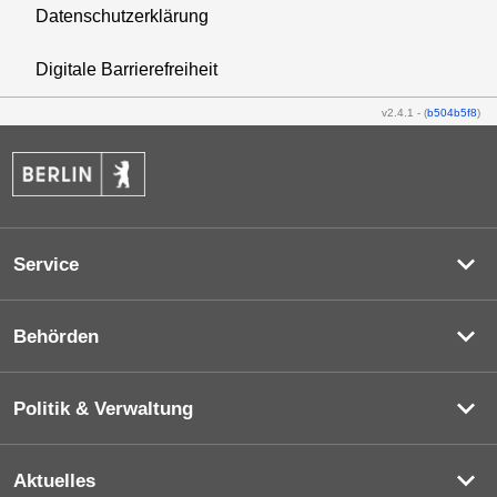
Datenschutzerklärung
Digitale Barrierefreiheit
v2.4.1
-
(
b504b5f8
)
Service
Behörden
Politik & Verwaltung
Aktuelles