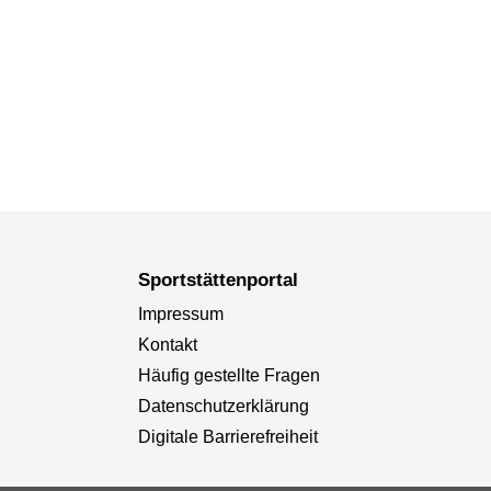
Sportstättenportal
Impressum
Kontakt
Häufig gestellte Fragen
Datenschutzerklärung
Digitale Barrierefreiheit