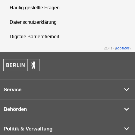
Häufig gestellte Fragen
Datenschutzerklärung
Digitale Barrierefreiheit
v2.4.1
-
(
b504b5f8
)
Service
Behörden
Politik & Verwaltung