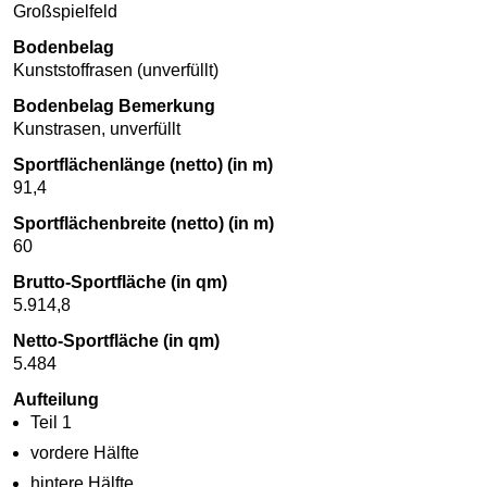
Großspielfeld
Bodenbelag
Kunststoffrasen (unverfüllt)
Bodenbelag Bemerkung
Kunstrasen, unverfüllt
Sportflächenlänge (netto) (in m)
91,4
Sportflächenbreite (netto) (in m)
60
Brutto-Sportfläche (in qm)
5.914,8
Netto-Sportfläche (in qm)
5.484
Aufteilung
Teil 1
vordere Hälfte
hintere Hälfte