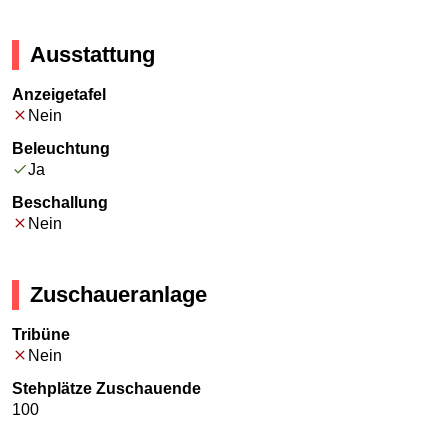
Ausstattung
Anzeigetafel
Nein
Beleuchtung
Ja
Beschallung
Nein
Zuschaueranlage
Tribüne
Nein
Stehplätze Zuschauende
100