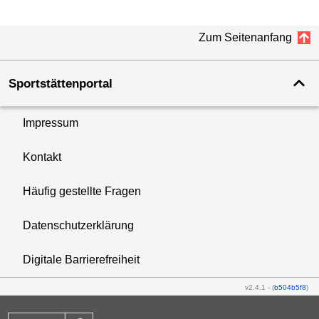
Zum Seitenanfang
Sportstättenportal
Impressum
Kontakt
Häufig gestellte Fragen
Datenschutzerklärung
Digitale Barrierefreiheit
v2.4.1
-
(
b504b5f8
)