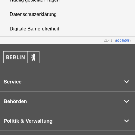
Datenschutzerklärung
Digitale Barrierefreiheit
v2.4.1
-
(
b504b5f8
)
Service
Behörden
Politik & Verwaltung