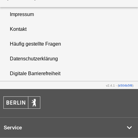
Impressum
Kontakt
Häufig gestellte Fragen
Datenschutzerklärung
Digitale Barrierefreiheit
v2.4.1
-
(
b504b5f8
)
Service