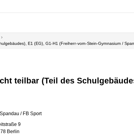
es Schulgebäudes), E1 (EG), G1-H1 (Freiherr-vom-Stein-Gymnasium / Spa
nicht teilbar (Teil des Schulgebäud
Spandau / FB Sport
eitstraße 9
78 Berlin