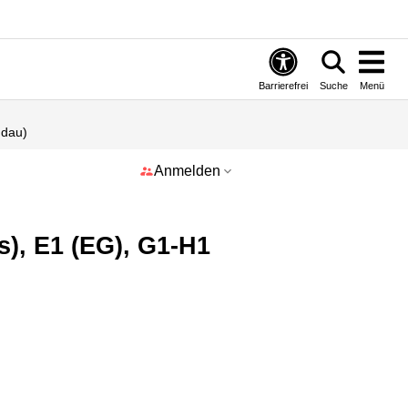
Barrierefrei
Suche
Menü
ndau)
Anmelden
es), E1 (EG), G1-H1