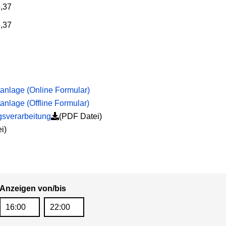
,37
,37
tanlage (Online Formular)
anlage (Offline Formular)
gsverarbeitung
(PDF Datei)
i)
Anzeigen von/bis