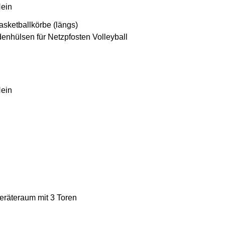
ein
asketballkörbe (längs)
enhülsen für Netzpfosten Volleyball
ein
eräteraum mit 3 Toren