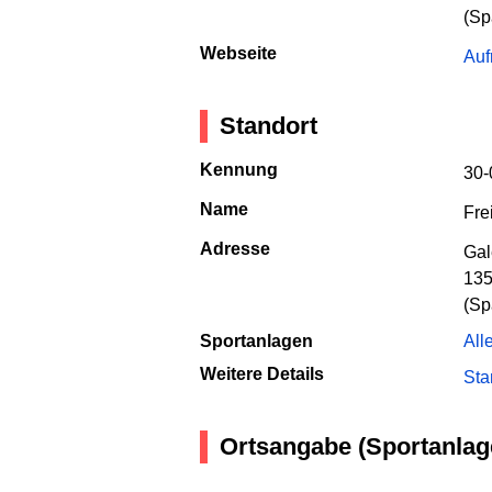
(Sp
Webseite
Auf
Standort
Kennung
30-
Name
Fre
Adresse
Gal
135
(Sp
Sportanlagen
All
Weitere Details
Sta
Ortsangabe (Sportanlag