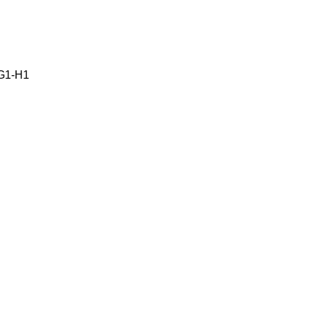
, G1-H1