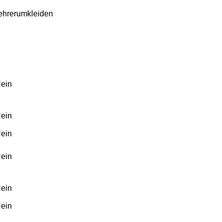
ehrerumkleiden
ein
ein
ein
ein
ein
ein