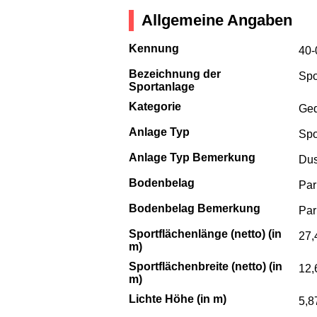
Allgemeine Angaben
Kennung
40-
Bezeichnung der
Spo
Sportanlage
Kategorie
Ged
Anlage Typ
Spo
Anlage Typ Bemerkung
Dus
Bodenbelag
Par
Bodenbelag Bemerkung
Par
Sportflächenlänge (netto) (in
27,
m)
Sportflächenbreite (netto) (in
12,
m)
Lichte Höhe (in m)
5,8