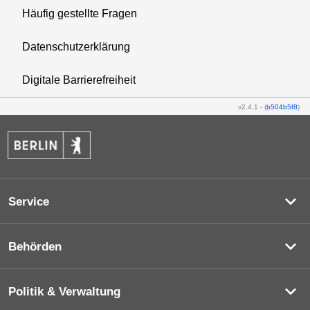
Häufig gestellte Fragen
Datenschutzerklärung
Digitale Barrierefreiheit
v2.4.1
-
(
b504b5f8
)
Service
Behörden
Politik & Verwaltung