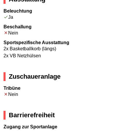
Beleuchtung
Ja
Beschallung
Nein
Sportspezifische Ausstattung
2x Basketballkorb (längs)
2x VB Netzhülsen
Zuschaueranlage
Tribüne
Nein
Barrierefreiheit
Zugang zur Sportanlage