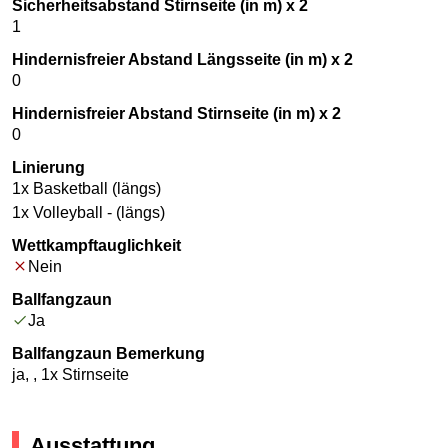
Sicherheitsabstand Stirnseite (in m) x 2
1
Hindernisfreier Abstand Längsseite (in m) x 2
0
Hindernisfreier Abstand Stirnseite (in m) x 2
0
Linierung
1x Basketball (längs)
1x Volleyball - (längs)
Wettkampftauglichkeit
Nein
Ballfangzaun
Ja
Ballfangzaun Bemerkung
ja, , 1x Stirnseite
Ausstattung