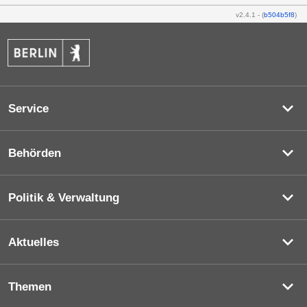
v2.4.1
-
(
b504b5f8
)
Service
Behörden
Politik & Verwaltung
Aktuelles
Themen