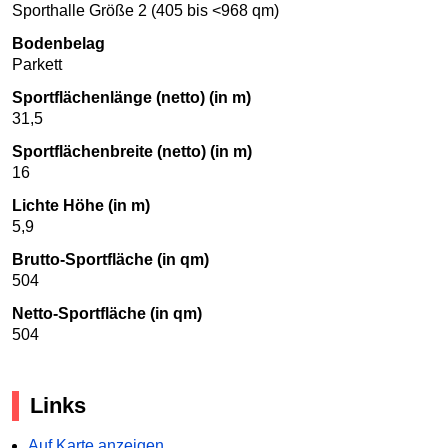
Sporthalle Größe 2 (405 bis <968 qm)
Bodenbelag
Parkett
Sportflächenlänge (netto) (in m)
31,5
Sportflächenbreite (netto) (in m)
16
Lichte Höhe (in m)
5,9
Brutto-Sportfläche (in qm)
504
Netto-Sportfläche (in qm)
504
Links
Auf Karte anzeigen