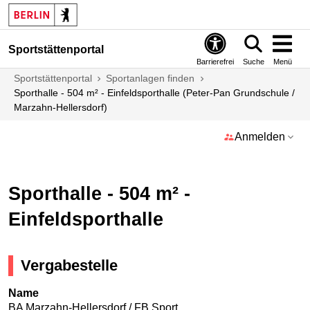
Sportstättenportal
Barrierefrei
Suche
Menü
Sportstättenportal
Sportanlagen finden
Sporthalle - 504 m² - Einfeldsporthalle (Peter-Pan Grundschule /
Marzahn-Hellersdorf)
Anmelden
Sporthalle - 504 m² -
Einfeldsporthalle
Vergabestelle
Name
BA Marzahn-Hellersdorf / FB Sport