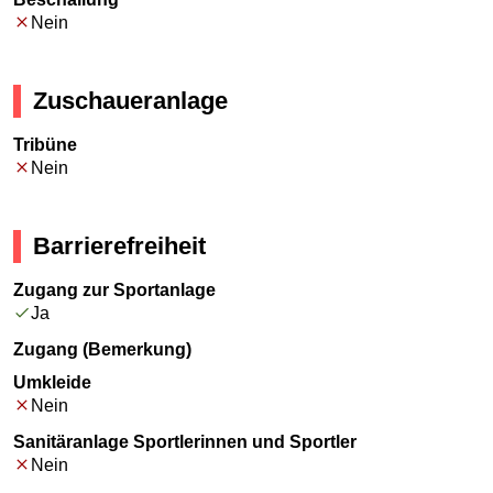
Nein
Zuschaueranlage
Tribüne
Nein
Barrierefreiheit
Zugang zur Sportanlage
Ja
Zugang (Bemerkung)
Umkleide
Nein
Sanitäranlage Sportlerinnen und Sportler
Nein