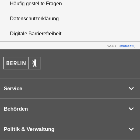
Häufig gestellte Fragen
Datenschutzerklärung
Digitale Barrierefreiheit
v2.4.1
-
(
b504b5f8
)
Service
Behörden
Politik & Verwaltung