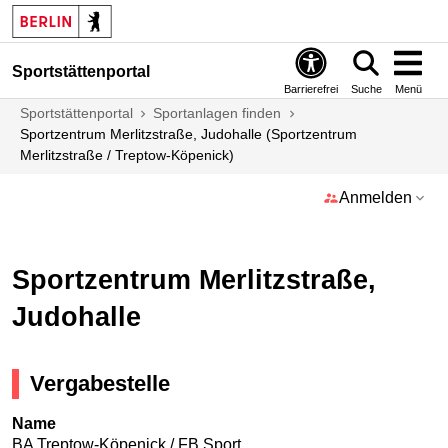
Sportstättenportal
Barrierefrei
Suche
Menü
Sportstättenportal
Sportanlagen finden
Sportzentrum Merlitzstraße, Judohalle (Sportzentrum
Merlitzstraße / Treptow-Köpenick)
Anmelden
Sportzentrum Merlitzstraße,
Judohalle
Vergabestelle
Name
BA Treptow-Köpenick / FB Sport