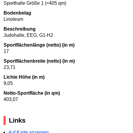
Sporthalle Größe 1 (<405 qm)
Bodenbelag
Linoleum
Beschreibung
Judohalle, EEG, G1-H2
Sportflächenlänge (netto) (in m)
17
Sportflächenbreite (netto) (in m)
23,71
Lichte Höhe (in m)
9,05
Netto-Sportfläche (in qm)
403,07
Links
Auf Karte anzeigen