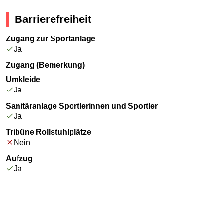
Barrierefreiheit
Zugang zur Sportanlage
Ja
Zugang (Bemerkung)
Umkleide
Ja
Sanitäranlage Sportlerinnen und Sportler
Ja
Tribüne Rollstuhlplätze
Nein
Aufzug
Ja