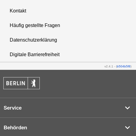
Kontakt
Häufig gestellte Fragen
Datenschutzerklärung
Digitale Barrierefreiheit
v2.4.1
-
(
b504b5f8
)
Service
Behörden