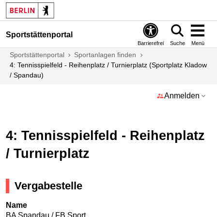
Sportstättenportal
Barrierefrei
Suche
Menü
Sportstättenportal
Sportanlagen finden
4: Tennisspielfeld - Reihenplatz / Turnierplatz (Sportplatz Kladow
/ Spandau)
Anmelden
4: Tennisspielfeld - Reihenplatz
/ Turnierplatz
Vergabestelle
Name
BA Spandau / FB Sport