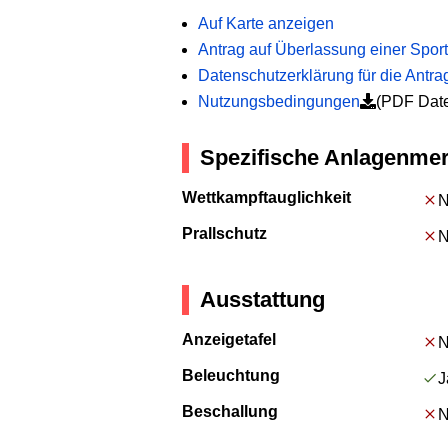
Auf Karte anzeigen
Antrag auf Überlassung einer Sport
Datenschutzerklärung für die Antra
Nutzungsbedingungen
(PDF Date
Spezifische Anlagenme
Wettkampftauglichkeit
N
Prallschutz
N
Ausstattung
Anzeigetafel
N
Beleuchtung
J
Beschallung
N