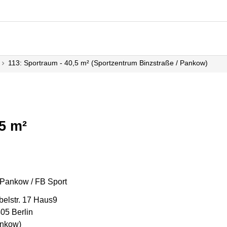
113: Sportraum - 40,5 m² (Sportzentrum Binzstraße / Pankow)
5 m²
Pankow / FB Sport
belstr. 17 Haus9
05 Berlin
nkow)