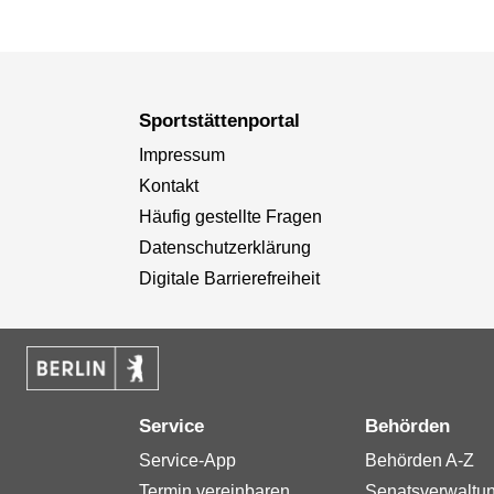
Sportstättenportal
Impressum
Kontakt
Häufig gestellte Fragen
Datenschutzerklärung
Digitale Barrierefreiheit
Service
Behörden
Service-App
Behörden A-Z
Termin vereinbaren
Senatsverwaltu