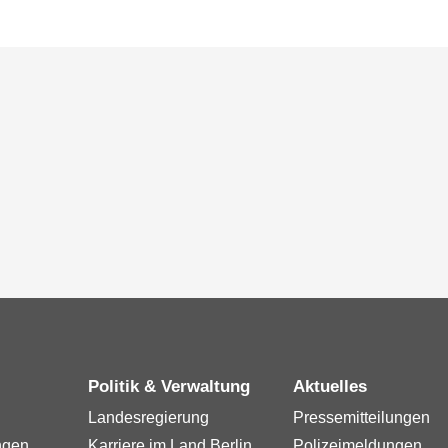
Politik & Verwaltung
Aktuelles
Landesregierung
Pressemitteilungen
ngen
Karriere im Land Berlin
Polizeimeldungen