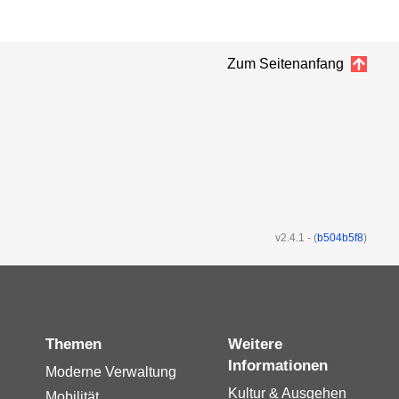
Zum Seitenanfang
v2.4.1
-
(
b504b5f8
)
Themen
Weitere
Informationen
Moderne Verwaltung
Kultur & Ausgehen
Mobilität