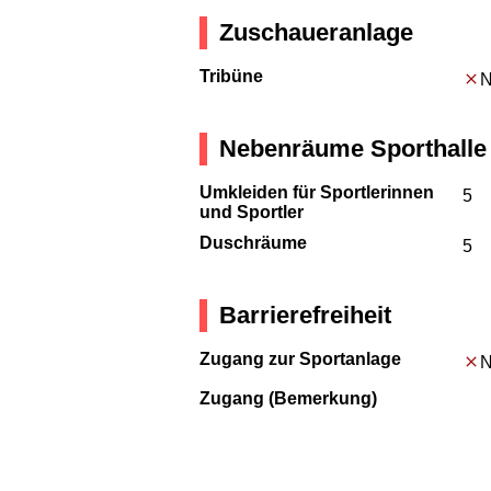
Zuschaueranlage
Tribüne
N
Nebenräume Sporthalle
Umkleiden für Sportlerinnen
5
und Sportler
Duschräume
5
Barrierefreiheit
Zugang zur Sportanlage
N
Zugang (Bemerkung)