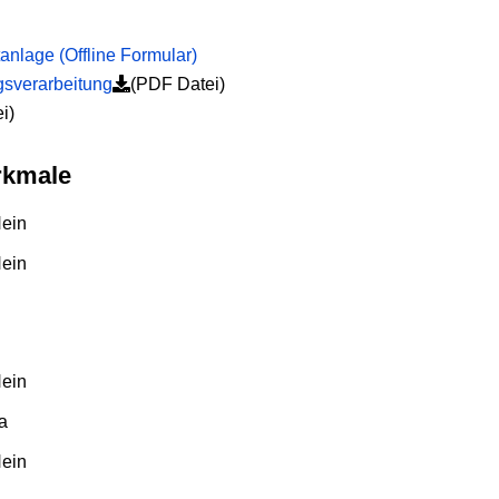
anlage (Offline Formular)
gsverarbeitung
(PDF Datei)
i)
rkmale
ein
ein
ein
a
ein