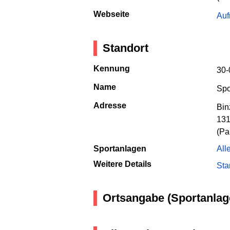
Webseite
Auf
Standort
Kennung
30-
Name
Spo
Adresse
Bin
131
(Pa
Sportanlagen
All
Weitere Details
Sta
Ortsangabe (Sportanlag