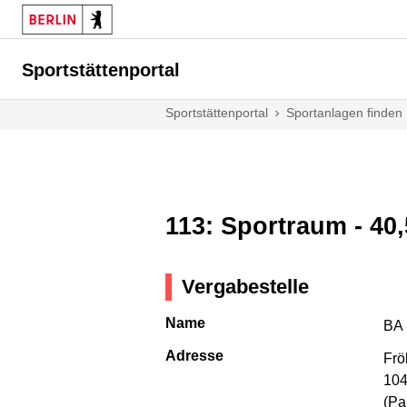
Sportstättenportal
Sportstättenportal
Sportanlagen finden
113: Sportraum - 40,
Vergabestelle
Name
BA 
Adresse
Frö
104
(Pa