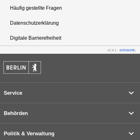
Häufig gestellte Fragen
Datenschutzerklärung
Digitale Barrierefreiheit
v2.4.1
-
(
b504b5f8
)
Service
Behörden
Politik & Verwaltung