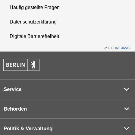
Häufig gestellte Fragen
Datenschutzerklärung
Digitale Barrierefreiheit
v2.4.1
-
(
b504b5f8
)
Service
Behörden
Politik & Verwaltung