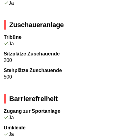
Ja
Zuschaueranlage
Tribüne
Ja
Sitzplätze Zuschauende
200
Stehplätze Zuschauende
500
Barrierefreiheit
Zugang zur Sportanlage
Ja
Umkleide
Ja