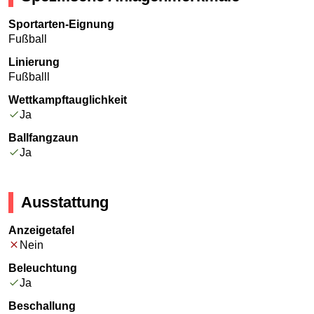
Sportarten-Eignung
Linierung
Wettkampftauglichkeit
Ja
Ballfangzaun
Ja
Ausstattung
Anzeigetafel
Nein
Beleuchtung
Ja
Beschallung