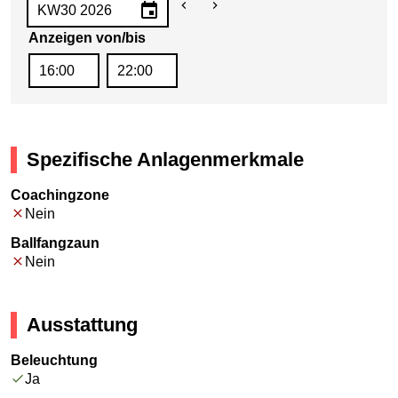
Anzeigen von/bis
Spezifische Anlagenmerkmale
Coachingzone
Nein
Ballfangzaun
Nein
Ausstattung
Beleuchtung
Ja