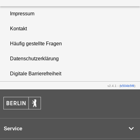
Impressum
Kontakt
Häufig gestellte Fragen
Datenschutzerklärung
Digitale Barrierefreiheit
v2.4.1
-
(
b504b5f8
)
Service